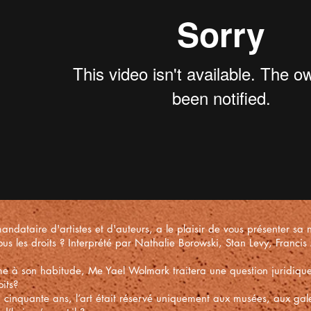
andataire d'artistes et d'auteurs, a le plaisir de vous présenter sa no
 tous les droits ? Interprété par Nathalie Borowski, Stan Levy, Franc
 à son habitude, Me Yael Wolmark traitera une question juridique au
oits?
 a cinquante ans, l’art était réservé uniquement aux musées, aux gale