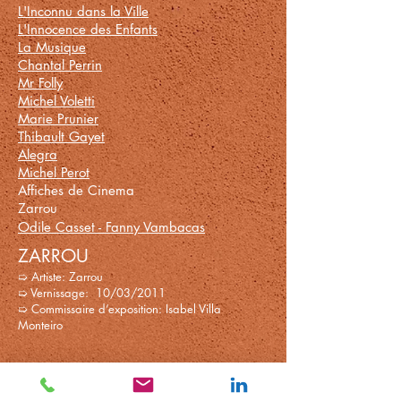
L'Inconnu dans la Ville
L'Innocence des Enfants
La Musique
Chantal Perrin
Mr Folly
Michel Voletti
Marie Prunier
Thibault Gayet
Alegra
Michel Perot
Affiches de Cinema
Zarrou
Odile Casset - Fanny Vambacas
ZARROU
➯ Artiste: Zarrou
➯ Vernissage: 10/03/2011
➯ Commissaire d’exposition: Isabel Villa
Monteiro