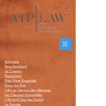
Artivisme
Faux-Semblant
Le Cinema
Paramimal
Bien Vivre Ensemble
Dans ma Rue
L'Art au Service des Marques
Les Oeuvres Immortelles
L'Art a-t-il Tous les Droits?
La Femme