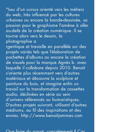
"Issu d'un cursus orienté vers les métiers
du web, très influencé par les cultures
urbaines ou encore la bande-dessinée, sa
passion pour le graphisme l'amène à aller
au-delà de la création numérique. Il se
tourne alors vers le dessin, la
photographie a
rgentique et travaille en parallèle sur des
projets variés tels que l’élaboration de
pochettes d’albums ou encore la création
de visuels pour la marque Agnès b. avec
laquelle il collabore depuis 2010. Benoit
s’oriente plus récemment vers d’autres
matériaux et découvre la sculpture et
peinture du bois, et imagine enfin un
travail sur la transformation de cassettes
audio, déclinées en série au sein
d’univers référencés ou humoristiques.
D’autres projets suivront, utilisant d’autres
médiums, au fil des inspirations et des
envies.
http://www.benoitjammes.com
Que faire du passé, concrètement ? Car