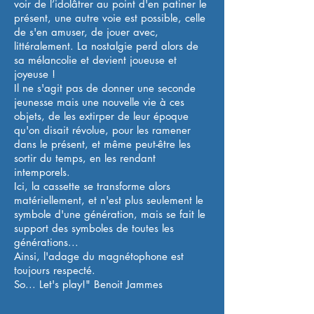
voir de l’idolâtrer au point d'en patiner le
présent, une autre voie est possible, celle
de s'en amuser, de jouer avec,
littéralement. La nostalgie perd alors de
sa mélancolie et devient joueuse et
joyeuse !
Il ne s'agit pas de donner une seconde
jeunesse mais une nouvelle vie à ces
objets, de les extirper de leur époque
qu'on disait révolue, pour les ramener
dans le présent, et même peut-être les
sortir du temps, en les rendant
intemporels.
Ici, la cassette se transforme alors
matériellement, et n'est plus seulement le
symbole d'une génération, mais se fait le
support des symboles de toutes les
générations...
Ainsi, l'adage du magnétophone est
toujours respecté.
So... Let's play!" Benoit Jammes