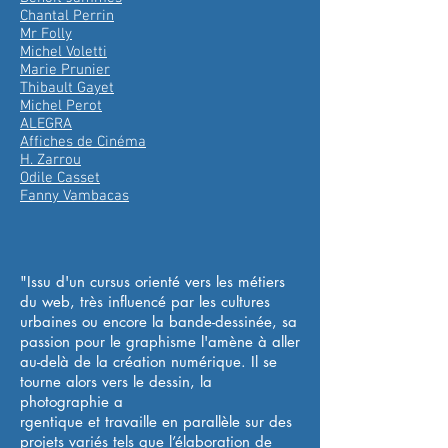
Chantal Perrin
Mr Folly
Michel Voletti
Marie Prunier
Thibault Gayet
Michel Perot
ALEGRA
Affiches de Cinéma
H. Zarrou
Odile Casset
Fanny Vambacas
"Issu d'un cursus orienté vers les métiers
du web, très influencé par les cultures
urbaines ou encore la bande-dessinée, sa
passion pour le graphisme l'amène à aller
au-delà de la création numérique. Il se
tourne alors vers le dessin, la
photographie a
rgentique et travaille en parallèle sur des
projets variés tels que l’élaboration de