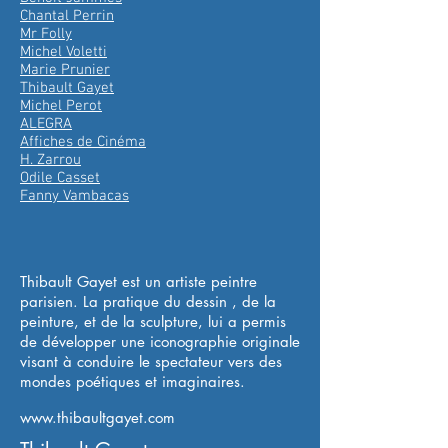
Chantal Perrin
Mr Folly
Michel Voletti
Marie Prunier
Thibault Gayet
Michel Perot
ALEGRA
Affiches de Cinéma
H. Zarrou
Odile Casset
Fanny Vambacas
Thibault Gayet est un artiste peintre
parisien. La pratique du dessin , de la
peinture, et de la sculpture, lui a permis
de développer une iconographie originale
visant à conduire le spectateur vers des
mondes poétiques et imaginaires.
www.thibaultgayet.com