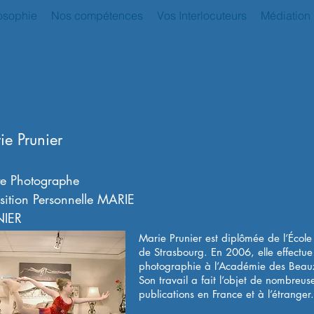
osophie
Nos compétences
Vos Interlocuteurs
Médiation
ie Prunier
ste Photographe
sition Personnelle MARIE
NIER
Marie Prunier est diplômée de l’École
de Strasbourg. En 2006, elle effectue
photographie à l’Académie des Beaux-
Son travail a fait l’objet de nombreus
publications en France et à l’étranger.