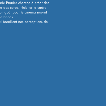
rie Prunier cherche à créer des
e des corps. Habiter le cadre,
 Son goût pour le cinéma nourrit
ntations.
ui brouillent nos perceptions de