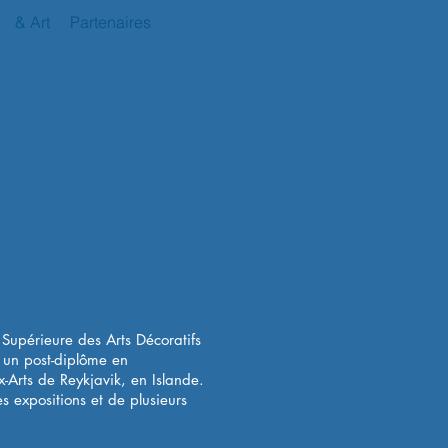
& Art
Partenaires
 Supérieure des Arts Décoratifs
 un post-diplôme en
Arts de Reykjavik, en Islande.
es expositions et de plusieurs