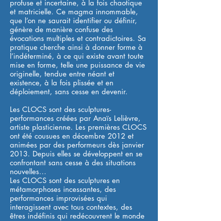
profuse et incertaine, à la fois chaotique
et matricielle. Ce magma innommable,
que l’on ne saurait identifier ou définir,
génère de manière confuse des
évocations multiples et contradictoires. Sa
pratique cherche ainsi à donner forme à
l’indéterminé, à ce qui existe avant toute
mise en forme, telle une puissance de vie
originelle, tendue entre néant et
existence, à la fois plissée et en
déploiement, sans cesse en devenir.
Les CLOCS sont des sculptures-
performances créées par Anaïs Lelièvre,
artiste plasticienne. Les premières CLOCS
ont été cousues en décembre 2012 et
animées par des performeurs dès janvier
2013. Depuis elles se développent en se
confrontant sans cesse à des situations
nouvelles…
Les CLOCS sont des sculptures en
métamorphoses incessantes, des
performances improvisées qui
interagissent avec tous contextes, des
êtres indéfinis qui redécouvrent le monde