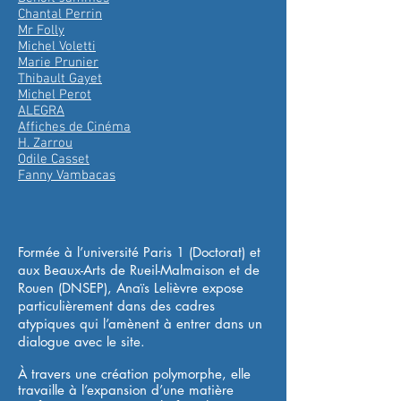
Chantal Perrin
Mr Folly
Michel Voletti
Marie Prunier
Thibault Gayet
Michel Perot
ALEGRA
Affiches de Cinéma
H. Zarrou
Odile Casset
Fanny Vambacas
Formée à l’université Paris 1 (Doctorat) et
aux Beaux-Arts de Rueil-Malmaison et de
Rouen (DNSEP), Anaïs Lelièvre expose
particulièrement dans des cadres
atypiques qui l’amènent à entrer dans un
dialogue avec le site.
À travers une création polymorphe, elle
travaille à l’expansion d’une matière